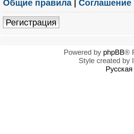
Общие правила
|
Соглашение
Регистрация
Powered by
phpBB
® 
Style created by I
Русская