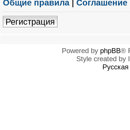
Общие правила
|
Соглашение
Регистрация
Powered by
phpBB
® 
Style created by I
Русская