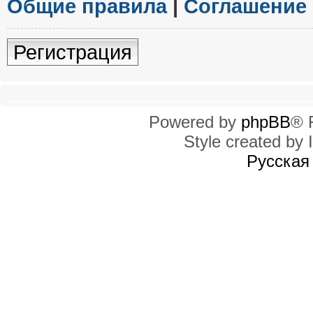
Общие правила
|
Соглашение
Регистрация
Powered by
phpBB
® 
Style created by I
Русская