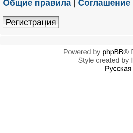
Общие правила
|
Соглашение
Регистрация
Powered by
phpBB
® 
Style created by I
Русская