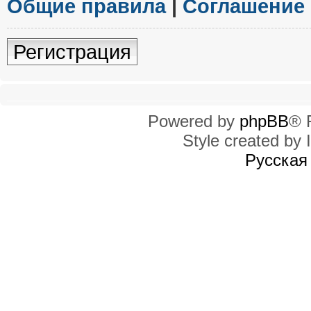
Общие правила
|
Соглашение
Регистрация
Powered by
phpBB
® 
Style created by I
Русская