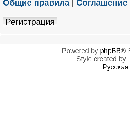
Общие правила
|
Соглашение
Регистрация
Powered by
phpBB
® 
Style created by I
Русская