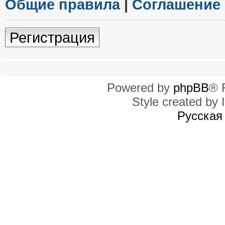
Общие правила
|
Соглашение
Регистрация
Powered by
phpBB
® 
Style created by I
Русская