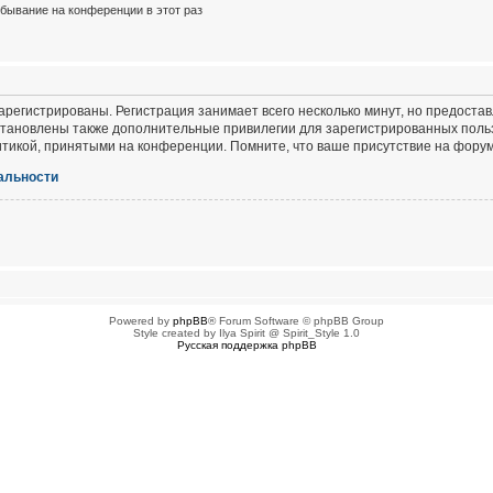
бывание на конференции в этот раз
регистрированы. Регистрация занимает всего несколько минут, но предоста
тановлены также дополнительные привилегии для зарегистрированных польз
итикой, принятыми на конференции. Помните, что ваше присутствие на форум
альности
Powered by
phpBB
® Forum Software © phpBB Group
Style created by Ilya Spirit @ Spirit_Style 1.0
Русская поддержка phpBB