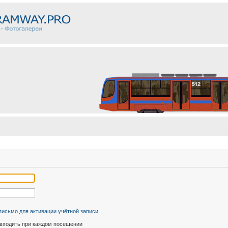
письмо для активации учётной записи
входить при каждом посещении