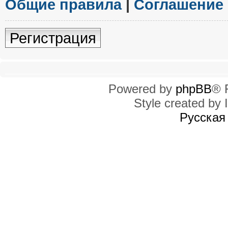
Общие правила
|
Соглашение
Регистрация
Powered by
phpBB
® 
Style created by I
Русская