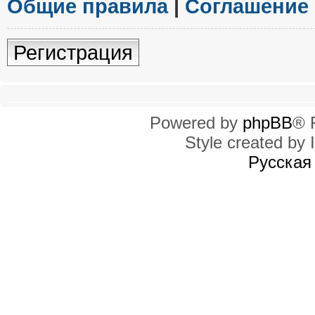
Общие правила
|
Соглашение
Регистрация
Powered by
phpBB
® 
Style created by I
Русская