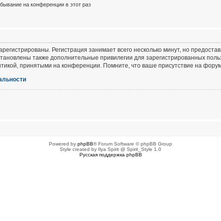
бывание на конференции в этот раз
регистрированы. Регистрация занимает всего несколько минут, но предоста
тановлены также дополнительные привилегии для зарегистрированных польз
итикой, принятыми на конференции. Помните, что ваше присутствие на форум
альности
Powered by
phpBB
® Forum Software © phpBB Group
Style created by Ilya Spirit @ Spirit_Style 1.0
Русская поддержка phpBB