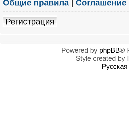
Общие правила
|
Соглашение
Регистрация
Powered by
phpBB
® 
Style created by I
Русская