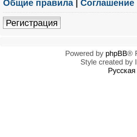
Общие правила
|
Соглашение
Регистрация
Powered by
phpBB
® 
Style created by I
Русская