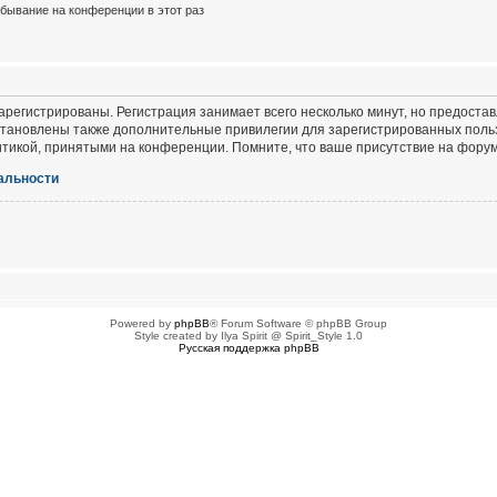
бывание на конференции в этот раз
регистрированы. Регистрация занимает всего несколько минут, но предоста
тановлены также дополнительные привилегии для зарегистрированных польз
итикой, принятыми на конференции. Помните, что ваше присутствие на форум
альности
Powered by
phpBB
® Forum Software © phpBB Group
Style created by Ilya Spirit @ Spirit_Style 1.0
Русская поддержка phpBB