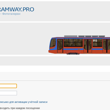
письмо для активации учётной записи
входить при каждом посещении