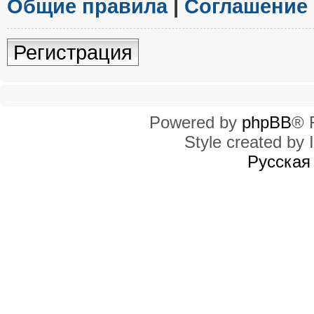
Общие правила
|
Соглашение
Регистрация
Powered by
phpBB
® 
Style created by I
Русская