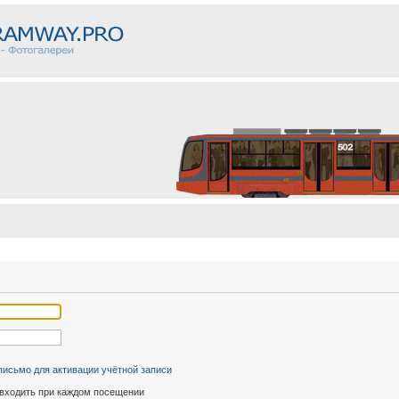
письмо для активации учётной записи
входить при каждом посещении