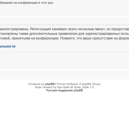
бывание на конференции в этот раз
регистрированы. Регистрация занимает всего несколько минут, но предоста
тановлены также дополнительные привилегии для зарегистрированных польз
итикой, принятыми на конференции. Помните, что ваше присутствие на форум
альности
Powered by
phpBB
® Forum Software © phpBB Group
Style created by Ilya Spirit @ Spirit_Style 1.0
Русская поддержка phpBB