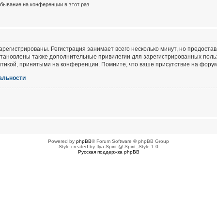
бывание на конференции в этот раз
регистрированы. Регистрация занимает всего несколько минут, но предоста
тановлены также дополнительные привилегии для зарегистрированных польз
итикой, принятыми на конференции. Помните, что ваше присутствие на форум
альности
Powered by
phpBB
® Forum Software © phpBB Group
Style created by Ilya Spirit @ Spirit_Style 1.0
Русская поддержка phpBB