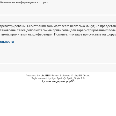
бывание на конференции в этот раз
регистрированы. Регистрация занимает всего несколько минут, но предоста
тановлены также дополнительные привилегии для зарегистрированных польз
итикой, принятыми на конференции. Помните, что ваше присутствие на форум
альности
Powered by
phpBB
® Forum Software © phpBB Group
Style created by Ilya Spirit @ Spirit_Style 1.0
Русская поддержка phpBB