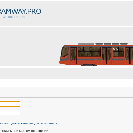
письмо для активации учётной записи
входить при каждом посещении