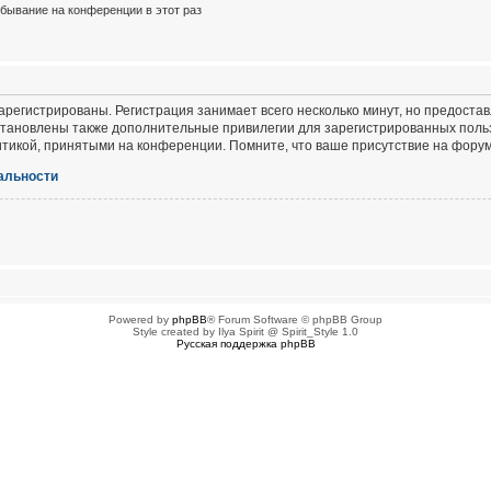
бывание на конференции в этот раз
регистрированы. Регистрация занимает всего несколько минут, но предоста
тановлены также дополнительные привилегии для зарегистрированных польз
итикой, принятыми на конференции. Помните, что ваше присутствие на форум
альности
Powered by
phpBB
® Forum Software © phpBB Group
Style created by Ilya Spirit @ Spirit_Style 1.0
Русская поддержка phpBB