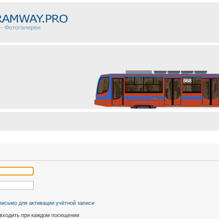
письмо для активации учётной записи
входить при каждом посещении