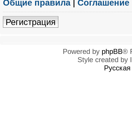
Общие правила
|
Соглашение
Регистрация
Powered by
phpBB
® 
Style created by I
Русская