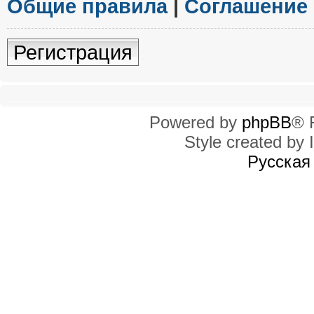
Общие правила
|
Соглашение
Регистрация
Powered by
phpBB
® 
Style created by I
Русская