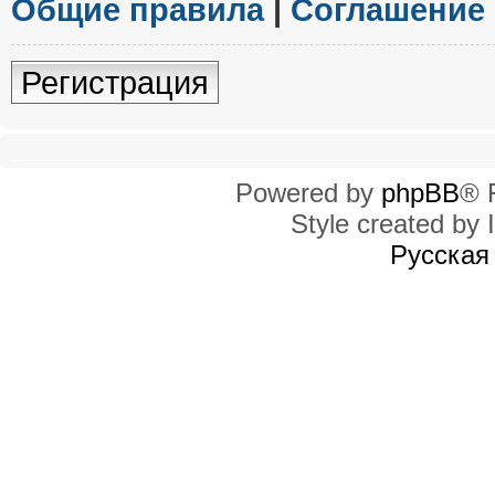
Общие правила
|
Соглашение
Регистрация
Powered by
phpBB
® 
Style created by I
Русская