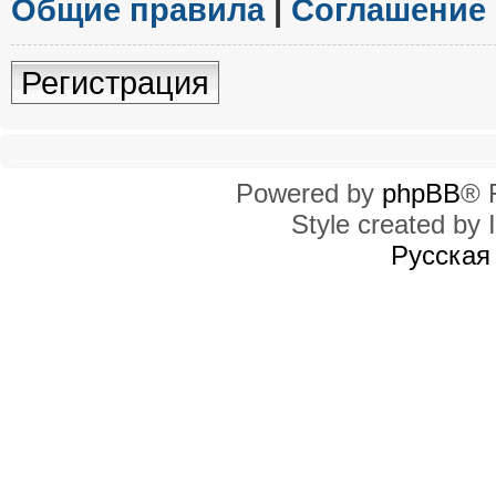
Общие правила
|
Соглашение
Регистрация
Powered by
phpBB
® 
Style created by I
Русская