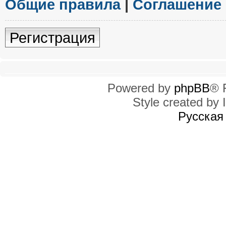
Общие правила
|
Соглашение
Регистрация
Powered by
phpBB
® 
Style created by I
Русская