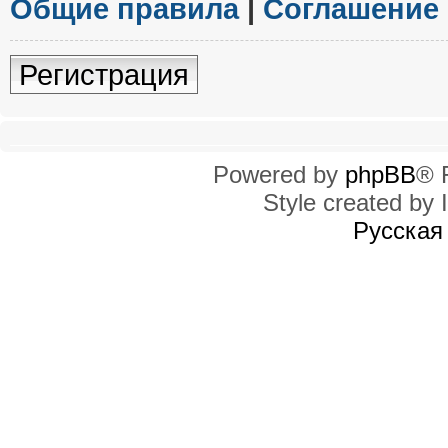
Общие правила
|
Соглашение
Регистрация
Powered by
phpBB
® 
Style created by I
Русская