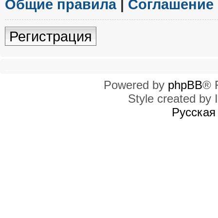
Общие правила
|
Соглашение
Регистрация
Powered by
phpBB
® 
Style created by I
Русская