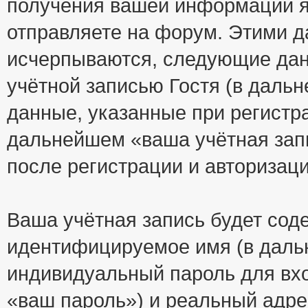
получения вашей информации я
отправляете на форум. Этими д
исчерпываются, следующие да
учётной записью Гостя (в дал
данные, указанные при регистр
дальнейшем «ваша учётная зап
после регистрации и авторизац
Ваша учётная запись будет сод
идентифицируемое имя (в даль
индивидуальный пароль для вхо
«ваш пароль») и реальный адре