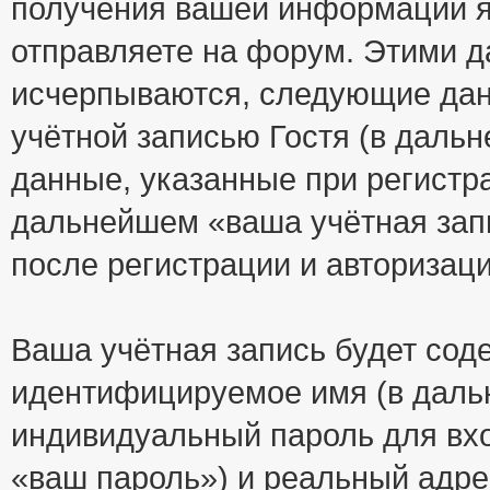
получения вашей информации я
отправляете на форум. Этими д
исчерпываются, следующие да
учётной записью Гостя (в дал
данные, указанные при регистр
дальнейшем «ваша учётная зап
после регистрации и авторизац
Ваша учётная запись будет сод
идентифицируемое имя (в даль
индивидуальный пароль для вхо
«ваш пароль») и реальный адре