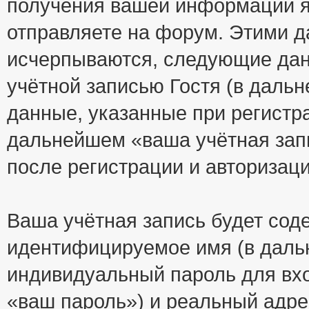
получения вашей информации я
отправляете на форум. Этими д
исчерпываются, следующие да
учётной записью Гостя (в дал
данные, указанные при регистр
дальнейшем «ваша учётная зап
после регистрации и авторизац
Ваша учётная запись будет сод
идентифицируемое имя (в даль
индивидуальный пароль для вхо
«ваш пароль») и реальный адре