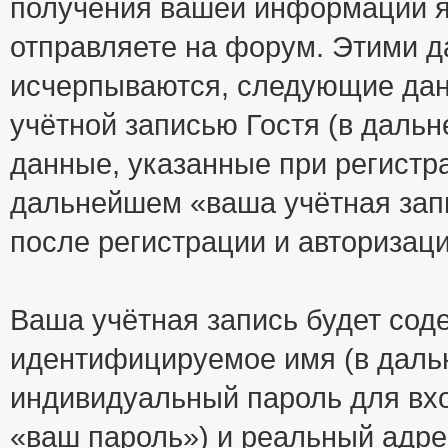
получения вашей информации я
отправляете на форум. Этими д
исчерпываются, следующие да
учётной записью Гостя (в дал
данные, указанные при регистр
дальнейшем «ваша учётная зап
после регистрации и авторизац
Ваша учётная запись будет сод
идентифицируемое имя (в даль
индивидуальный пароль для вхо
«ваш пароль») и реальный адре