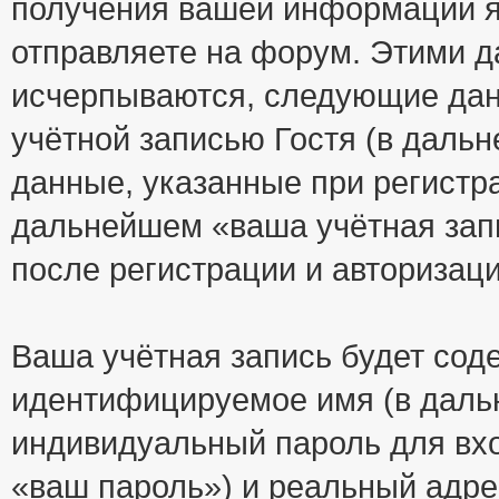
получения вашей информации я
отправляете на форум. Этими д
исчерпываются, следующие да
учётной записью Гостя (в дал
данные, указанные при регистр
дальнейшем «ваша учётная зап
после регистрации и авторизац
Ваша учётная запись будет сод
идентифицируемое имя (в даль
индивидуальный пароль для вхо
«ваш пароль») и реальный адре