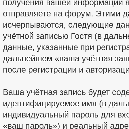
получения вашей информации я
отправляете на форум. Этими д
исчерпываются, следующие да
учётной записью Гостя (в дал
данные, указанные при регистр
дальнейшем «ваша учётная зап
после регистрации и авторизац
Ваша учётная запись будет сод
идентифицируемое имя (в даль
индивидуальный пароль для вхо
«ваш пароль») и реальный адре