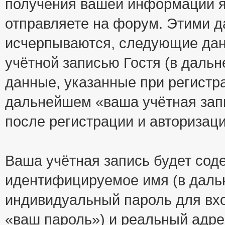
получения вашей информации я
отправляете на форум. Этими д
исчерпываются, следующие да
учётной записью Гостя (в дал
данные, указанные при регистр
дальнейшем «ваша учётная зап
после регистрации и авторизац
Ваша учётная запись будет сод
идентифицируемое имя (в даль
индивидуальный пароль для вхо
«ваш пароль») и реальный адре