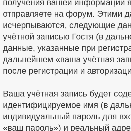
получения вашей информации я
отправляете на форум. Этими д
исчерпываются, следующие да
учётной записью Гостя (в дал
данные, указанные при регистр
дальнейшем «ваша учётная зап
после регистрации и авторизац
Ваша учётная запись будет сод
идентифицируемое имя (в даль
индивидуальный пароль для вхо
«ваш пароль») и реальный адре