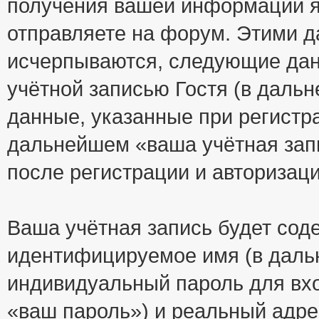
получения вашей информации я
отправляете на форум. Этими д
исчерпываются, следующие да
учётной записью Гостя (в дал
данные, указанные при регистр
дальнейшем «ваша учётная зап
после регистрации и авторизац
Ваша учётная запись будет сод
идентифицируемое имя (в даль
индивидуальный пароль для вхо
«ваш пароль») и реальный адре