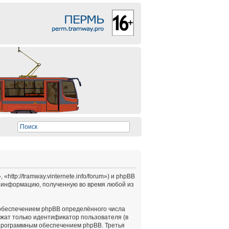
tp://tramway.vinternete.info/forum») и phpBB
 информацию, полученную во время любой из
обеспечением phpBB определённого числа
ржат только идентификатор пользователя (в
 программным обеспечением phpBB. Третья