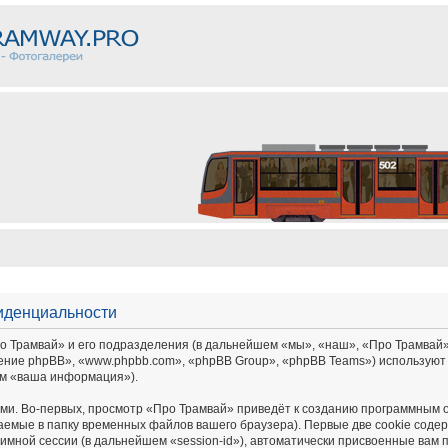
иденциальности
Трамвай» и его подразделения (в дальнейшем «мы», «наш», «Про Трамвай», «ht
ение phpBB», «www.phpbb.com», «phpBB Group», «phpBB Teams») используют
ем «ваша информация»).
и. Во-первых, просмотр «Про Трамвай» приведёт к созданию программным 
аемые в папку временных файлов вашего браузера). Первые две cookie соде
имной сессии (в дальнейшем «session-id»), автоматически присвоенные вам