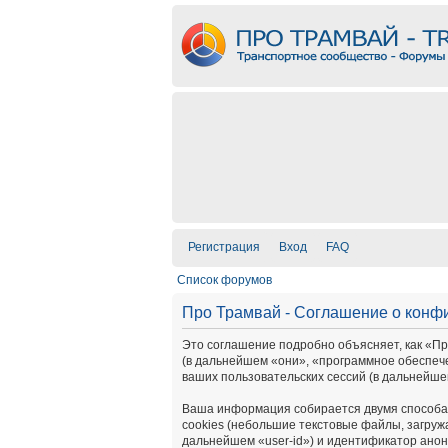
Регистрация
Вход
FAQ
Список форумов
Про Трамвай - Соглашение о конф
Это соглашение подробно объясняет, как «Про 
(в дальнейшем «они», «программное обеспеч
ваших пользовательских сессий (в дальнейш
Ваша информация собирается двумя способам
cookies (небольшие текстовые файлы, загруж
дальнейшем «user-id») и идентификатор анон