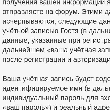
получения вашей информации я
отправляете на форум. Этими д
исчерпываются, следующие да
учётной записью Гостя (в дал
данные, указанные при регистр
дальнейшем «ваша учётная зап
после регистрации и авторизац
Ваша учётная запись будет сод
идентифицируемое имя (в даль
индивидуальный пароль для вхо
«ваш пароль») и реальный адре