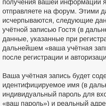
получения вашей информации я
отправляете на форум. Этими д
исчерпываются, следующие да
учётной записью Гостя (в дал
данные, указанные при регистр
дальнейшем «ваша учётная зап
после регистрации и авторизац
Ваша учётная запись будет сод
идентифицируемое имя (в даль
индивидуальный пароль для вхо
«ваш пароль») и реальный адре