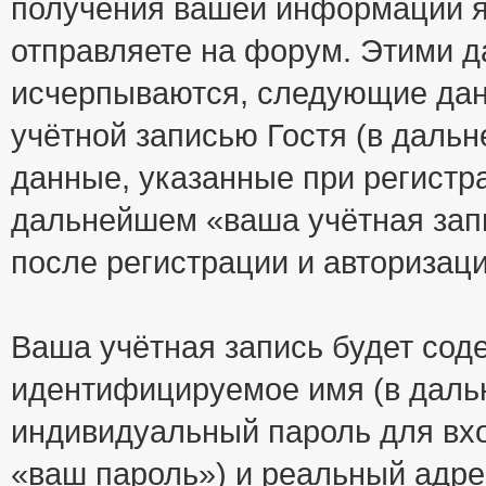
получения вашей информации я
отправляете на форум. Этими д
исчерпываются, следующие да
учётной записью Гостя (в дал
данные, указанные при регистр
дальнейшем «ваша учётная зап
после регистрации и авторизац
Ваша учётная запись будет сод
идентифицируемое имя (в даль
индивидуальный пароль для вхо
«ваш пароль») и реальный адре