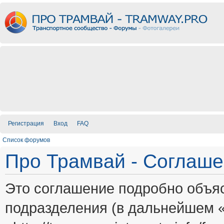
Регистрация
Вход
FAQ
Список форумов
Про Трамвай - Соглаш
Это соглашение подробно объяс
подразделения (в дальнейшем 