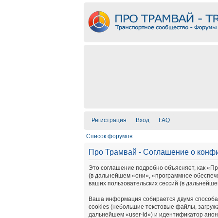
Регистрация
Вход
FAQ
Список форумов
Про Трамвай - Соглашение о конф
Это соглашение подробно объясняет, как «Про 
(в дальнейшем «они», «программное обеспеч
ваших пользовательских сессий (в дальнейш
Ваша информация собирается двумя способам
cookies (небольшие текстовые файлы, загруж
дальнейшем «user-id») и идентификатор анон