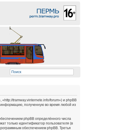
tp://tramway.vinternete.info/forum») и phpBB
 информацию, полученную во время любой из
обеспечением phpBB определённого числа
ржат только идентификатор пользователя (в
 программным обеспечением phpBB. Третья