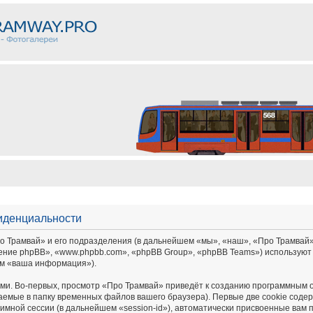
иденциальности
Трамвай» и его подразделения (в дальнейшем «мы», «наш», «Про Трамвай», «ht
ение phpBB», «www.phpbb.com», «phpBB Group», «phpBB Teams») используют
ем «ваша информация»).
и. Во-первых, просмотр «Про Трамвай» приведёт к созданию программным 
аемые в папку временных файлов вашего браузера). Первые две cookie соде
имной сессии (в дальнейшем «session-id»), автоматически присвоенные вам