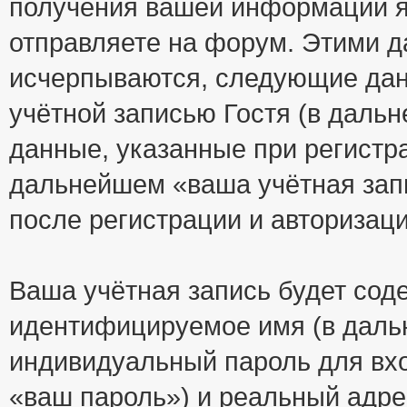
получения вашей информации я
отправляете на форум. Этими д
исчерпываются, следующие да
учётной записью Гостя (в дал
данные, указанные при регистр
дальнейшем «ваша учётная зап
после регистрации и авторизац
Ваша учётная запись будет сод
идентифицируемое имя (в даль
индивидуальный пароль для вхо
«ваш пароль») и реальный адре