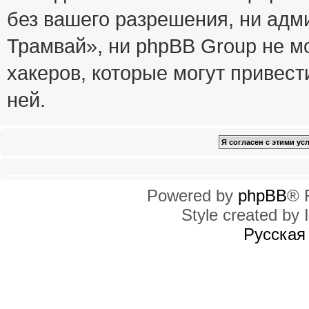
без вашего разрешения, ни ад
Трамвай», ни phpBB Group не м
хакеров, которые могут привест
ней.
Powered by
phpBB
® 
Style created by I
Русская