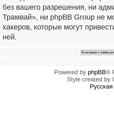
без вашего разрешения, ни ад
Трамвай», ни phpBB Group не м
хакеров, которые могут привест
ней.
Powered by
phpBB
® 
Style created by I
Русская