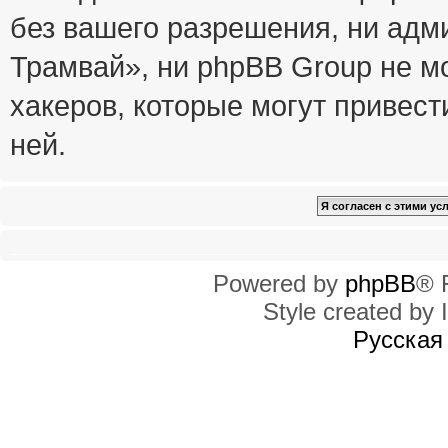
без вашего разрешения, ни ад
Трамвай», ни phpBB Group не м
хакеров, которые могут привест
ней.
Powered by
phpBB
® 
Style created by I
Русская