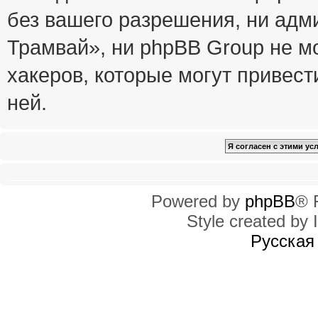
без вашего разрешения, ни ад
Трамвай», ни phpBB Group не м
хакеров, которые могут привест
ней.
Powered by
phpBB
® 
Style created by I
Русская