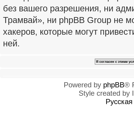
без вашего разрешения, ни ад
Трамвай», ни phpBB Group не м
хакеров, которые могут привест
ней.
Powered by
phpBB
® 
Style created by I
Русская