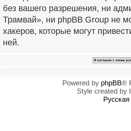
без вашего разрешения, ни ад
Трамвай», ни phpBB Group не м
хакеров, которые могут привест
ней.
Powered by
phpBB
® 
Style created by I
Русская