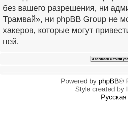
без вашего разрешения, ни ад
Трамвай», ни phpBB Group не м
хакеров, которые могут привест
ней.
Powered by
phpBB
® 
Style created by I
Русская