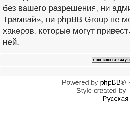
без вашего разрешения, ни ад
Трамвай», ни phpBB Group не м
хакеров, которые могут привест
ней.
Powered by
phpBB
® 
Style created by I
Русская