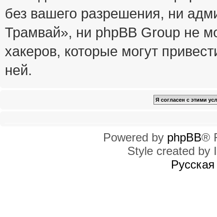
без вашего разрешения, ни ад
Трамвай», ни phpBB Group не м
хакеров, которые могут привест
ней.
Powered by
phpBB
® 
Style created by I
Русская